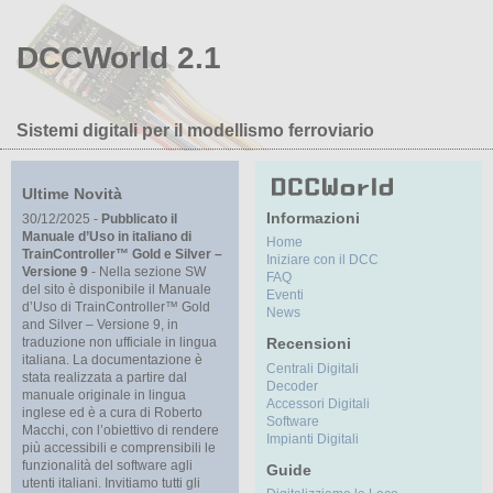
DCCWorld 2.1
Sistemi digitali per il modellismo ferroviario
Ultime Novità
Informazioni
30/12/2025 -
Pubblicato il
Manuale d’Uso in italiano di
Home
TrainController™ Gold e Silver –
Iniziare con il DCC
Versione 9
- Nella sezione SW
FAQ
del sito è disponibile il Manuale
Eventi
d’Uso di TrainController™ Gold
News
and Silver – Versione 9, in
traduzione non ufficiale in lingua
Recensioni
italiana. La documentazione è
Centrali Digitali
stata realizzata a partire dal
Decoder
manuale originale in lingua
Accessori Digitali
inglese ed è a cura di Roberto
Software
Macchi, con l’obiettivo di rendere
Impianti Digitali
più accessibili e comprensibili le
funzionalità del software agli
Guide
utenti italiani. Invitiamo tutti gli