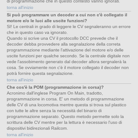
di programmazione che in questo contesto vanno ignorati.
torna all'inizio
Si può programmare un decoder a cui non c'è collegato il
motore e/o le luci alle uscite funzioni?
SI! Le centrali in grado di leggere le CV segnaleranno un errore
che in questo caso va ignorato.
Quando si scrive una CV il protocollo DCC prevede che il
decoder debba provvedere alla segnalazione della correta
programmazione mediante l'attivazione del motore e/o delle
uscite funzioni per qualche secondo. Se la centrale digitale non
vede l'assobimento generato dal decoder allora sergnalerà la
cosa. Se ovviamente non c'è il motore collegato il decoder non
potrà fornire questa segnalazione.
torna all'inizio
Che cos'è la POM (programmazione in corsa)?
Acronimo dall'inglese Program On Main, tradotto,
programmazione in corsa. E' un metodo di programmazione
delle CV di una locomotiva mentre questa si trova sul plastico
con tutte le altre senza la necessità del binario di
programmazione separato. Questo metodo permette solo la
scrittura delle CV mentre per la lettura è necessario l'uso di
dispositivi bidirezionali Railcom.
torna all'inizio