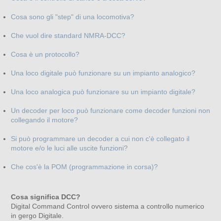
Cosa sono gli "step" di una locomotiva?
Che vuol dire standard NMRA-DCC?
Cosa è un protocollo?
Una loco digitale può funzionare su un impianto analogico?
Una loco analogica può funzionare su un impianto digitale?
Un decoder per loco può funzionare come decoder funzioni non
collegando il motore?
Si può programmare un decoder a cui non c'è collegato il
motore e/o le luci alle uscite funzioni?
Che cos'è la POM (programmazione in corsa)?
Cosa significa DCC?
Digital Command Control ovvero sistema a controllo numerico
in gergo Digitale.