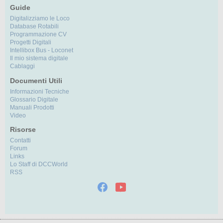
Guide
Digitalizziamo le Loco
Database Rotabili
Programmazione CV
Progetti Digitali
Intellibox Bus - Loconet
Il mio sistema digitale
Cablaggi
Documenti Utili
Informazioni Tecniche
Glossario Digitale
Manuali Prodotti
Video
Risorse
Contatti
Forum
Links
Lo Staff di DCCWorld
RSS