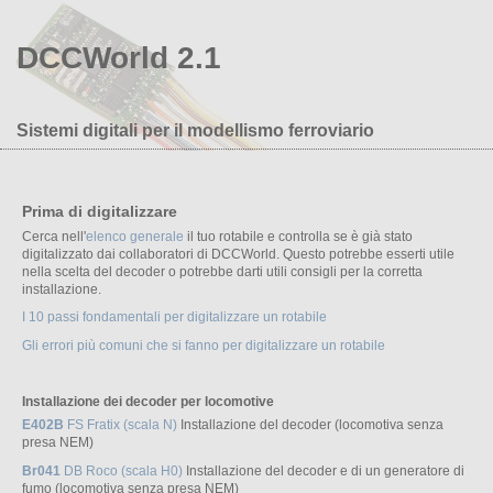
DCCWorld 2.1
Sistemi digitali per il modellismo ferroviario
Prima di digitalizzare
Cerca nell'
elenco generale
il tuo rotabile e controlla se è già stato
digitalizzato dai collaboratori di DCCWorld. Questo potrebbe esserti utile
nella scelta del decoder o potrebbe darti utili consigli per la corretta
installazione.
I 10 passi fondamentali per digitalizzare un rotabile
Gli errori più comuni che si fanno per digitalizzare un rotabile
Installazione dei decoder per locomotive
E402B
FS Fratix (scala N)
Installazione del decoder (locomotiva senza
presa NEM)
Br041
DB Roco (scala H0)
Installazione del decoder e di un generatore di
fumo (locomotiva senza presa NEM)