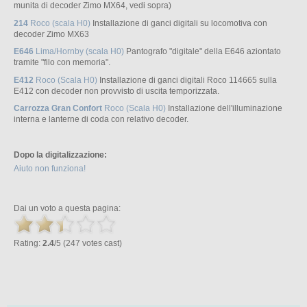
munita di decoder Zimo MX64, vedi sopra)
214
Roco (scala H0)
Installazione di ganci digitali su locomotiva con
decoder Zimo MX63
E646
Lima/Hornby (scala H0)
Pantografo "digitale" della E646 aziontato
tramite "filo con memoria".
E412
Roco (Scala H0)
Installazione di ganci digitali Roco 114665 sulla
E412 con decoder non provvisto di uscita temporizzata.
Carrozza Gran Confort
Roco (Scala H0)
Installazione dell'illuminazione
interna e lanterne di coda con relativo decoder.
Dopo la digitalizzazione:
Aiuto non funziona!
Dai un voto a questa pagina:
Rating:
2.4
/5 (247 votes cast)