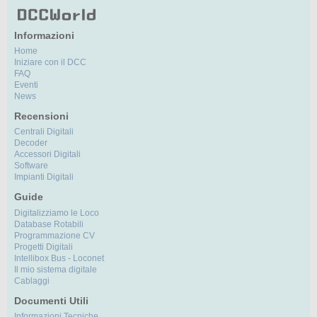
Informazioni
Home
Iniziare con il DCC
FAQ
Eventi
News
Recensioni
Centrali Digitali
Decoder
Accessori Digitali
Software
Impianti Digitali
Guide
Digitalizziamo le Loco
Database Rotabili
Programmazione CV
Progetti Digitali
Intellibox Bus - Loconet
Il mio sistema digitale
Cablaggi
Documenti Utili
Informazioni Tecniche