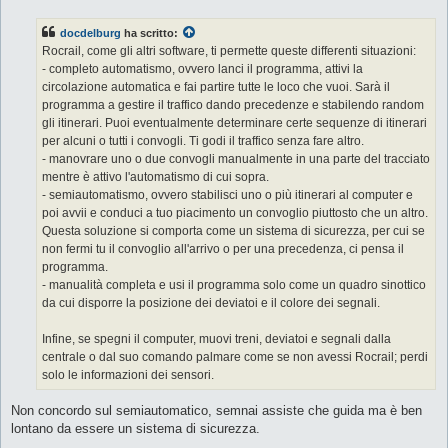
s
s
docdelburg
ha scritto:
a
g
Rocrail, come gli altri software, ti permette queste differenti situazioni:
g
- completo automatismo, ovvero lanci il programma, attivi la
i
o
circolazione automatica e fai partire tutte le loco che vuoi. Sarà il
programma a gestire il traffico dando precedenze e stabilendo random
gli itinerari. Puoi eventualmente determinare certe sequenze di itinerari
per alcuni o tutti i convogli. Ti godi il traffico senza fare altro.
- manovrare uno o due convogli manualmente in una parte del tracciato
mentre è attivo l'automatismo di cui sopra.
- semiautomatismo, ovvero stabilisci uno o più itinerari al computer e
poi avvii e conduci a tuo piacimento un convoglio piuttosto che un altro.
Questa soluzione si comporta come un sistema di sicurezza, per cui se
non fermi tu il convoglio all'arrivo o per una precedenza, ci pensa il
programma.
- manualità completa e usi il programma solo come un quadro sinottico
da cui disporre la posizione dei deviatoi e il colore dei segnali.
Infine, se spegni il computer, muovi treni, deviatoi e segnali dalla
centrale o dal suo comando palmare come se non avessi Rocrail; perdi
solo le informazioni dei sensori.
Non concordo sul semiautomatico, semnai assiste che guida ma è ben
lontano da essere un sistema di sicurezza.