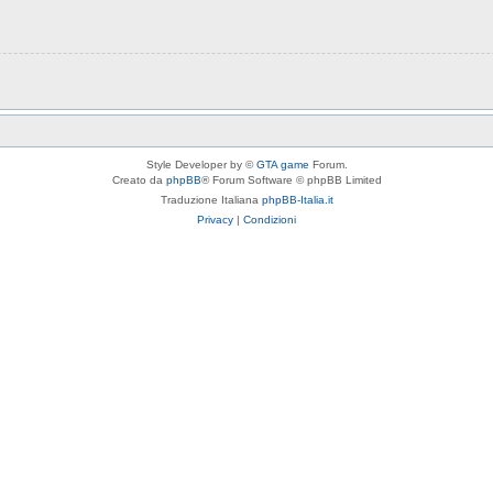
Style Developer by ©
GTA game
Forum.
Creato da
phpBB
® Forum Software © phpBB Limited
Traduzione Italiana
phpBB-Italia.it
Privacy
|
Condizioni