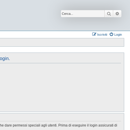
Cerca
Ricer
Iscriviti
Login
login.
 dare permessi speciali agli utenti. Prima di eseguire il login assicurati di