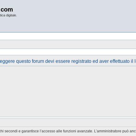
.com
ica digitale.
eggere questo forum devi essere registrato ed aver effettuato il 
chi secondi e garantisce l’accesso alle funzioni avanzate. L’amministratore può anche