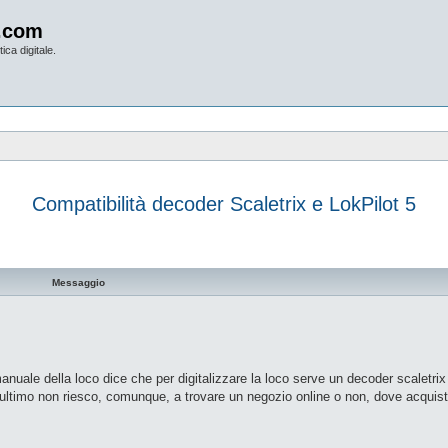
.com
ica digitale.
Compatibilità decoder Scaletrix e LokPilot 5
vanzata
Messaggio
nuale della loco dice che per digitalizzare la loco serve un decoder scaletrix 
ultimo non riesco, comunque, a trovare un negozio online o non, dove acquist