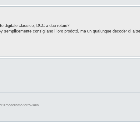
to digitale classico, DCC a due rotaie?
 semplicemente consigliano i loro prodotti, ma un qualunque decoder di altre
er il modellismo ferroviario.