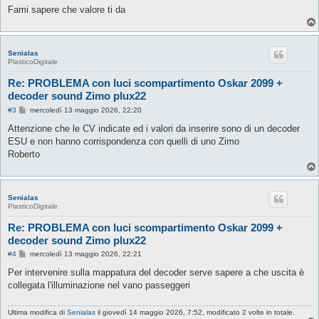
Fami sapere che valore ti da
Senialas
PlasticoDigitale
Re: PROBLEMA con luci scompartimento Oskar 2099 +
decoder sound Zimo plux22
M
#3
mercoledì 13 maggio 2026, 22:20
e
s
Attenzione che le CV indicate ed i valori da inserire sono di un decoder
s
ESU e non hanno corrispondenza con quelli di uno Zimo
a
g
Roberto
g
i
o
Senialas
PlasticoDigitale
Re: PROBLEMA con luci scompartimento Oskar 2099 +
decoder sound Zimo plux22
M
#4
mercoledì 13 maggio 2026, 22:21
e
s
Per intervenire sulla mappatura del decoder serve sapere a che uscita è
s
collegata l'illuminazione nel vano passeggeri
a
g
g
Ultima modifica di
Senialas
il giovedì 14 maggio 2026, 7:52, modificato 2 volte in totale.
i