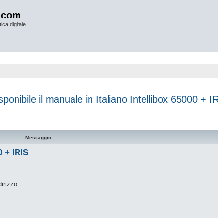
.com
ica digitale.
sponibile il manuale in Italiano Intellibox 65000 + I
vanzata
Messaggio
0 + IRIS
dirizzo