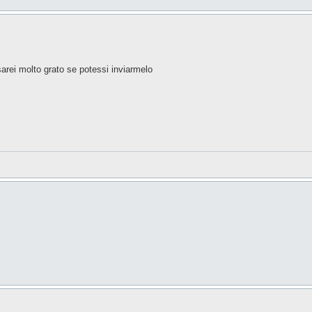
 sarei molto grato se potessi inviarmelo