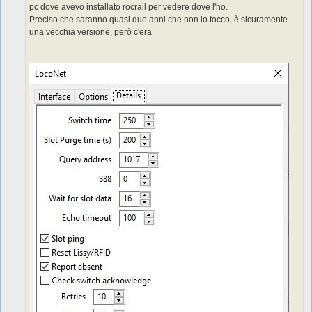
pc dove avevo installato rocrail per vedere dove l'ho.
i
o
Preciso che saranno quasi due anni che non lo tocco, è sicuramente
una vecchia versione, però c'era