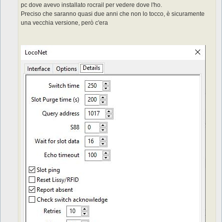
pc dove avevo installato rocrail per vedere dove l'ho.
i
o
Preciso che saranno quasi due anni che non lo tocco, è sicuramente
una vecchia versione, però c'era