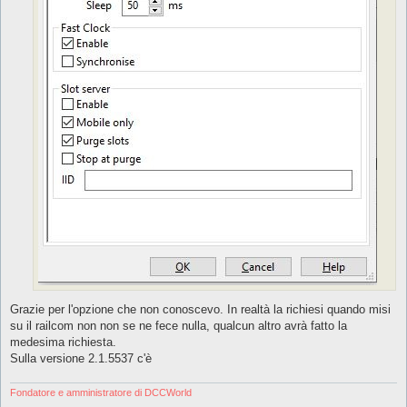
Grazie per l'opzione che non conoscevo. In realtà la richiesi quando misi
su il railcom non non se ne fece nulla, qualcun altro avrà fatto la
medesima richiesta.
Sulla versione 2.1.5537 c'è
Fondatore e amministratore di DCCWorld