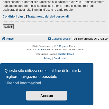
pochi secondi e garantisce l’accesso alle funzioni avanzate. L’amministratore
può anche dare permessi speciali agli utenti. Prima di eseguire il login
assicurati di aver letto i termini d’uso e le varie regole.
Condizioni d’uso
|
Trattamento dei dati personali
Iscriviti
Indice
Cancella cookie
Tutti gli orari sono
UTC+02:00
Style Developer by ©
GTA game
Forum.
Creato da
phpBB
® Forum Software © phpBB Limited
Traduzione Italiana
phpBB-Italia.it
Privacy
|
Condizioni
Questo sito utilizza cookie al fine di fornire la
migliore navigazione possibile
Ulteriori informazioni
Accetto