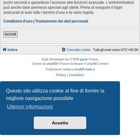
pochi secondi e garantisce l’accesso alle funzioni avanzate. L’amministratore
può anche dare permessi speciali agli utenti. Prima di eseguire il login
assicurati di aver letto i termini d’uso e le varie regole.
Condizioni d’uso
|
Trattamento dei dati personali
Iscriviti
Indice
Cancella cookie
Tutti gli orari sono
UTC+02:00
Style Developer by ©
GTA game
Forum.
Creato da
phpBB
® Forum Software © phpBB Limited
Traduzione Italiana
phpBB-Italia.it
Privacy
|
Condizioni
Questo sito utilizza cookie al fine di fornire la
migliore navigazione possibile
Ulteriori informazioni
Accetto