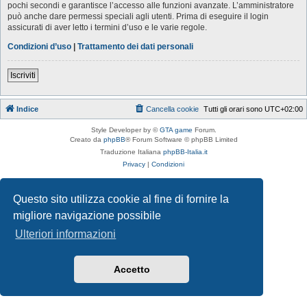
pochi secondi e garantisce l’accesso alle funzioni avanzate. L’amministratore
può anche dare permessi speciali agli utenti. Prima di eseguire il login
assicurati di aver letto i termini d’uso e le varie regole.
Condizioni d’uso
|
Trattamento dei dati personali
Iscriviti
Indice
Cancella cookie
Tutti gli orari sono
UTC+02:00
Style Developer by ©
GTA game
Forum.
Creato da
phpBB
® Forum Software © phpBB Limited
Traduzione Italiana
phpBB-Italia.it
Privacy
|
Condizioni
Questo sito utilizza cookie al fine di fornire la
migliore navigazione possibile
Ulteriori informazioni
Accetto