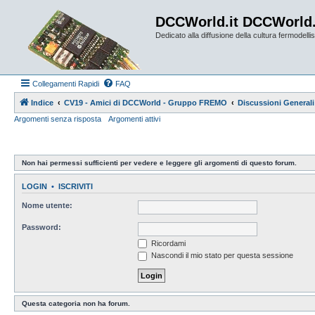
DCCWorld.it DCCWorld
Dedicato alla diffusione della cultura fermodellist
Collegamenti Rapidi
FAQ
Indice
CV19 - Amici di DCCWorld - Gruppo FREMO
Discussioni Generali
Argomenti senza risposta
Argomenti attivi
Non hai permessi sufficienti per vedere e leggere gli argomenti di questo forum.
LOGIN
•
ISCRIVITI
Nome utente:
Password:
Ricordami
Nascondi il mio stato per questa sessione
Questa categoria non ha forum.