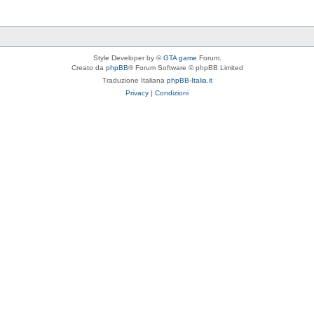
Style Developer by ©
GTA game
Forum.
Creato da
phpBB
® Forum Software © phpBB Limited
Traduzione Italiana
phpBB-Italia.it
Privacy
|
Condizioni