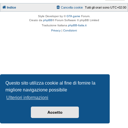
Indice
Cancella cookie
Tutti gli orari sono
UTC+02:00
Style Developer by ©
GTA game
Forum.
Creato da
phpBB
® Forum Software © phpBB Limited
Traduzione Italiana
phpBB-Italia.it
Privacy
|
Condizioni
Questo sito utilizza cookie al fine di fornire la
migliore navigazione possibile
Ulteriori informazioni
Accetto