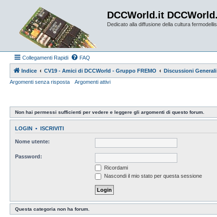
DCCWorld.it DCCWorld
Dedicato alla diffusione della cultura fermodellist
Collegamenti Rapidi
FAQ
Indice
CV19 - Amici di DCCWorld - Gruppo FREMO
Discussioni Generali
Argomenti senza risposta
Argomenti attivi
Non hai permessi sufficienti per vedere e leggere gli argomenti di questo forum.
LOGIN
•
ISCRIVITI
Nome utente:
Password:
Ricordami
Nascondi il mio stato per questa sessione
Questa categoria non ha forum.