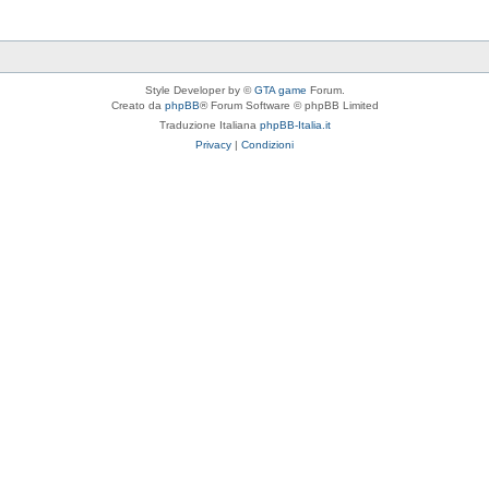
Style Developer by ©
GTA game
Forum.
Creato da
phpBB
® Forum Software © phpBB Limited
Traduzione Italiana
phpBB-Italia.it
Privacy
|
Condizioni