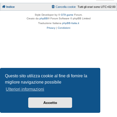
Indice
Cancella cookie
Tutti gli orari sono
UTC+02:00
Style Developer by ©
GTA game
Forum.
Creato da
phpBB
® Forum Software © phpBB Limited
Traduzione Italiana
phpBB-Italia.it
Privacy
|
Condizioni
Questo sito utilizza cookie al fine di fornire la
migliore navigazione possibile
Ulteriori informazioni
Accetto