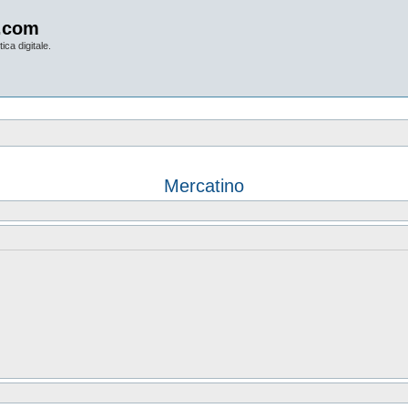
.com
ica digitale.
Mercatino