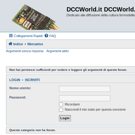
DCCWorld.it DCCWorld
Dedicato alla diffusione della cultura fermodellist
Collegamenti Rapidi
FAQ
Indice
Mercatino
Argomenti senza risposta
Argomenti attivi
Non hai permessi sufficienti per vedere e leggere gli argomenti di questo forum.
LOGIN
•
ISCRIVITI
Nome utente:
Password:
Ricordami
Nascondi il mio stato per questa sessione
Questa categoria non ha forum.