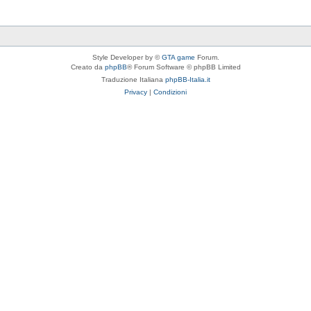
Style Developer by ©
GTA game
Forum.
Creato da
phpBB
® Forum Software © phpBB Limited
Traduzione Italiana
phpBB-Italia.it
Privacy
|
Condizioni