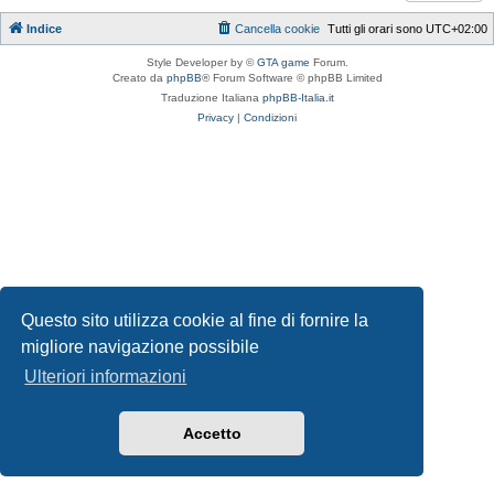
Indice
Cancella cookie
Tutti gli orari sono
UTC+02:00
Style Developer by ©
GTA game
Forum.
Creato da
phpBB
® Forum Software © phpBB Limited
Traduzione Italiana
phpBB-Italia.it
Privacy
|
Condizioni
Questo sito utilizza cookie al fine di fornire la
migliore navigazione possibile
Ulteriori informazioni
Accetto