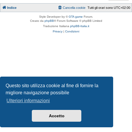
Indice
Cancella cookie
Tutti gli orari sono
UTC+02:00
Style Developer by ©
GTA game
Forum.
Creato da
phpBB
® Forum Software © phpBB Limited
Traduzione Italiana
phpBB-Italia.it
Privacy
|
Condizioni
Questo sito utilizza cookie al fine di fornire la
migliore navigazione possibile
Ulteriori informazioni
Accetto