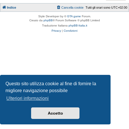
Indice
Cancella cookie
Tutti gli orari sono
UTC+02:00
Style Developer by ©
GTA game
Forum.
Creato da
phpBB
® Forum Software © phpBB Limited
Traduzione Italiana
phpBB-Italia.it
Privacy
|
Condizioni
Questo sito utilizza cookie al fine di fornire la
migliore navigazione possibile
Ulteriori informazioni
Accetto