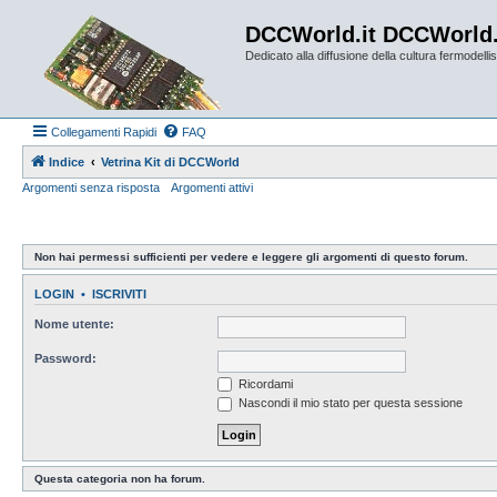
DCCWorld.it DCCWorld
Dedicato alla diffusione della cultura fermodellist
Collegamenti Rapidi
FAQ
Indice
Vetrina Kit di DCCWorld
Argomenti senza risposta
Argomenti attivi
Non hai permessi sufficienti per vedere e leggere gli argomenti di questo forum.
LOGIN
•
ISCRIVITI
Nome utente:
Password:
Ricordami
Nascondi il mio stato per questa sessione
Questa categoria non ha forum.