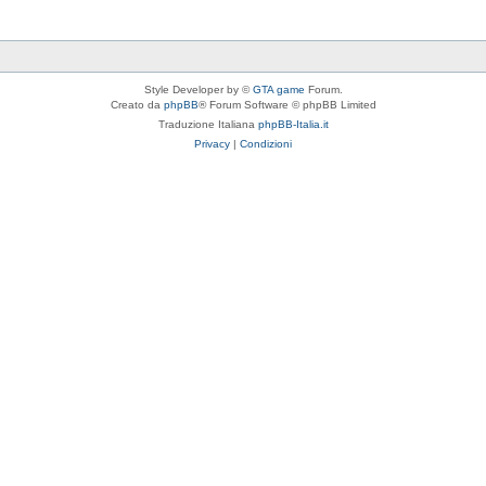
Style Developer by ©
GTA game
Forum.
Creato da
phpBB
® Forum Software © phpBB Limited
Traduzione Italiana
phpBB-Italia.it
Privacy
|
Condizioni