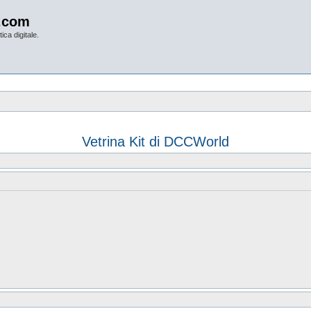
.com
ica digitale.
Vetrina Kit di DCCWorld