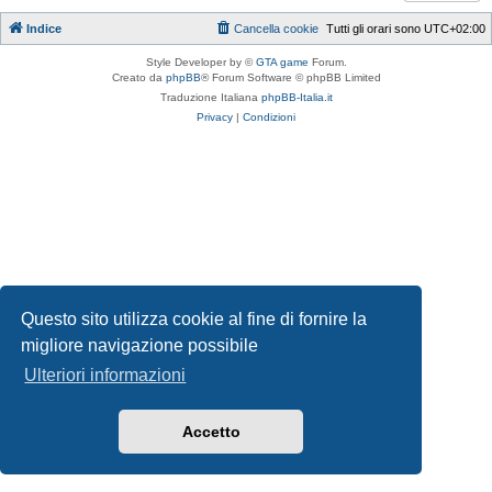
Indice
Cancella cookie
Tutti gli orari sono
UTC+02:00
Style Developer by ©
GTA game
Forum.
Creato da
phpBB
® Forum Software © phpBB Limited
Traduzione Italiana
phpBB-Italia.it
Privacy
|
Condizioni
Questo sito utilizza cookie al fine di fornire la
migliore navigazione possibile
Ulteriori informazioni
Accetto