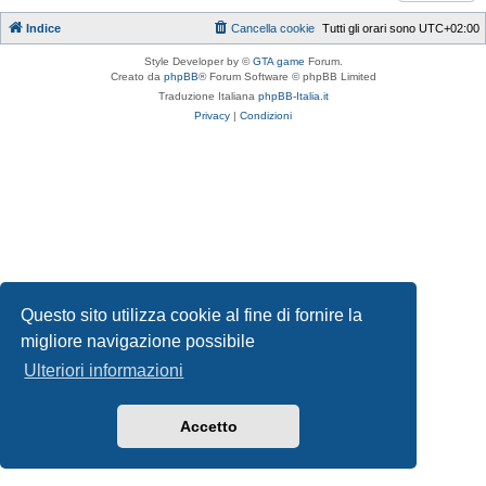
Indice
Cancella cookie
Tutti gli orari sono
UTC+02:00
Style Developer by ©
GTA game
Forum.
Creato da
phpBB
® Forum Software © phpBB Limited
Traduzione Italiana
phpBB-Italia.it
Privacy
|
Condizioni
Questo sito utilizza cookie al fine di fornire la
migliore navigazione possibile
Ulteriori informazioni
Accetto