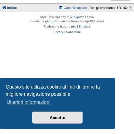
Indice
Cancella cookie
Tutti gli orari sono
UTC+02:00
Style Developer by ©
GTA game
Forum.
Creato da
phpBB
® Forum Software © phpBB Limited
Traduzione Italiana
phpBB-Italia.it
Privacy
|
Condizioni
Questo sito utilizza cookie al fine di fornire la
migliore navigazione possibile
Ulteriori informazioni
Accetto