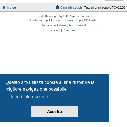
Indice
Cancella cookie
Tutti gli orari sono
UTC+02:00
Style Developer by ©
GTA game
Forum.
Creato da
phpBB
® Forum Software © phpBB Limited
Traduzione Italiana
phpBB-Italia.it
Privacy
|
Condizioni
Questo sito utilizza cookie al fine di fornire la
migliore navigazione possibile
Ulteriori informazioni
Accetto