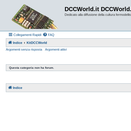
DCCWorld.it DCCWorld
Dedicato alla diffusione della cultura fermodellist
Collegamenti Rapidi
FAQ
Indice
KitDCCWorld
Argomenti senza risposta
Argomenti attivi
Questa categoria non ha forum.
Indice