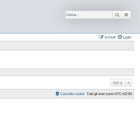
Cerca
Ricer
Iscriviti
Login
Vai a
Cancella cookie
Tutti gli orari sono
UTC+02:00