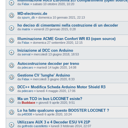
Illuminazione Roco Eurofima 2cl Compartimenti (open source
da
Fidax
»
sabato 10 ottobre 2020, 10:20
MD-electronic.de
da
spurn_db
»
domenica 10 gennaio 2021, 22:13
ho deciso di cimentarmi nella costruzione di un decoder
da
matrix
»
venerdì 23 gennaio 2015, 0:28
Illuminazione ACME Gran Confort WR 83 (open source)
da
Fidax
»
domenica 27 settembre 2020, 12:15
Iniziazione al DCC con Arduino
da
serval
»
mercoledì 13 giugno 2018, 18:53
Autocostruzione decoder per treno
da
pdecaro
»
martedì 14 luglio 2020, 14:08
Gestione CV 'lunghe' Arduino
da
Fidax
»
mercoledì 3 giugno 2020, 8:33
DCC++ Modifica Scheda Arduino Motor Shield R3
da
pdecaro
»
lunedì 4 maggio 2020, 17:06
Ma un TCO in bus LOCONET esiste?
da
Buddace
»
giovedì 9 aprile 2020, 9:51
Lo ha fatto qualcuno questo BOOSTER LOCONET ?
da
p48308
»
lunedì 6 aprile 2020, 10:24
Utilizzare AUX 3 e 4 Decoder ESU V4 21P
da
golfredo castelletto
»
lunedì 3 febbraio 2014, 22:07