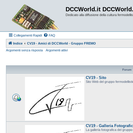
DCCWorld.it DCCWorld
Dedicato alla diffusione della cultura fermodellist
Collegamenti Rapidi
FAQ
Indice
CV19 - Amici di DCCWorld - Gruppo FREMO
Argomenti senza risposta
Argomenti attivi
Forum
CV19 - Sito
Sito Web del gruppo fermodellis
CV19 - Galleria Fotografi
La galleria fotografica del grup