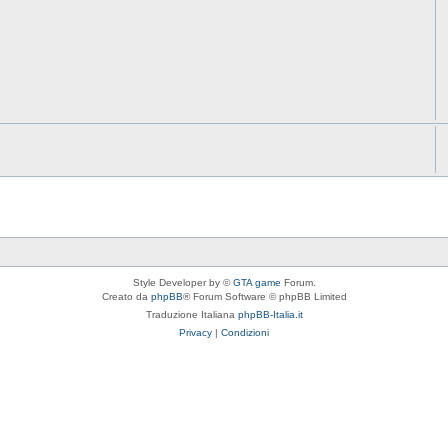
Style Developer by ©
GTA game
Forum.
Creato da
phpBB
® Forum Software © phpBB Limited
Traduzione Italiana
phpBB-Italia.it
Privacy
|
Condizioni