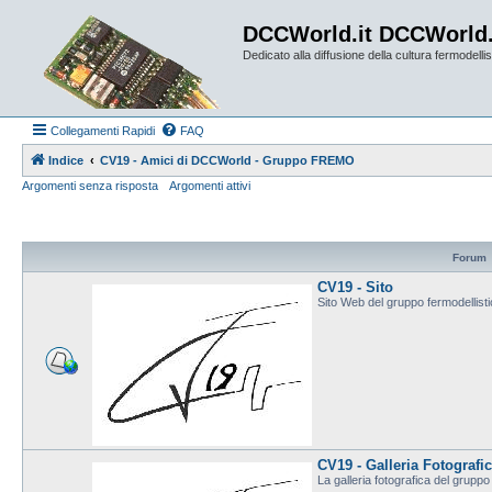
DCCWorld.it DCCWorld
Dedicato alla diffusione della cultura fermodellist
Collegamenti Rapidi
FAQ
Indice
CV19 - Amici di DCCWorld - Gruppo FREMO
Argomenti senza risposta
Argomenti attivi
Forum
CV19 - Sito
Sito Web del gruppo fermodellis
CV19 - Galleria Fotografi
La galleria fotografica del grup