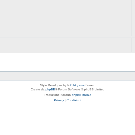
Style Developer by ©
GTA game
Forum.
Creato da
phpBB
® Forum Software © phpBB Limited
Traduzione Italiana
phpBB-Italia.it
Privacy
|
Condizioni