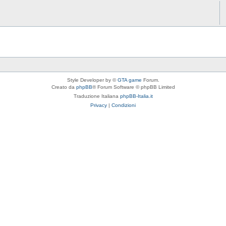
Style Developer by ©
GTA game
Forum.
Creato da
phpBB
® Forum Software © phpBB Limited
Traduzione Italiana
phpBB-Italia.it
Privacy
|
Condizioni