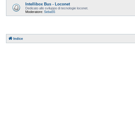
Intellibox Bus - Loconet
Dedicato allo sviluppo di tecnologie loconet.
Moderatore:
Seba55
Indice