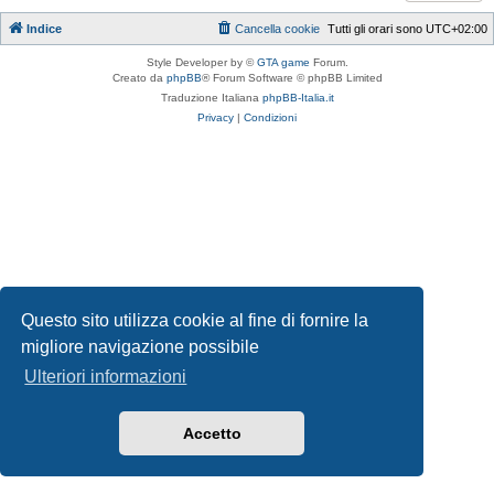
Indice
Cancella cookie
Tutti gli orari sono
UTC+02:00
Style Developer by ©
GTA game
Forum.
Creato da
phpBB
® Forum Software © phpBB Limited
Traduzione Italiana
phpBB-Italia.it
Privacy
|
Condizioni
Questo sito utilizza cookie al fine di fornire la
migliore navigazione possibile
Ulteriori informazioni
Accetto