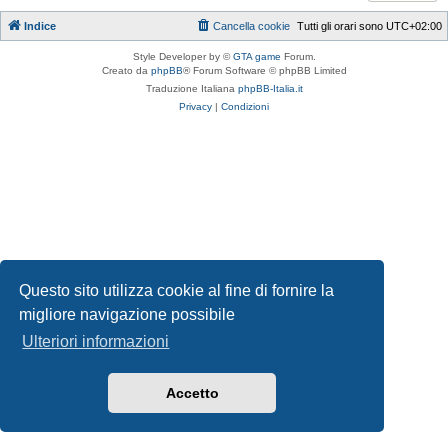
Indice
Cancella cookie
Tutti gli orari sono
UTC+02:00
Style Developer by ©
GTA game
Forum.
Creato da
phpBB
® Forum Software © phpBB Limited
Traduzione Italiana
phpBB-Italia.it
Privacy
|
Condizioni
Questo sito utilizza cookie al fine di fornire la
migliore navigazione possibile
Ulteriori informazioni
Accetto