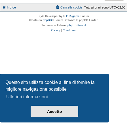
Indice
Cancella cookie
Tutti gli orari sono
UTC+02:00
Style Developer by ©
GTA game
Forum.
Creato da
phpBB
® Forum Software © phpBB Limited
Traduzione Italiana
phpBB-Italia.it
Privacy
|
Condizioni
Questo sito utilizza cookie al fine di fornire la
migliore navigazione possibile
Ulteriori informazioni
Accetto