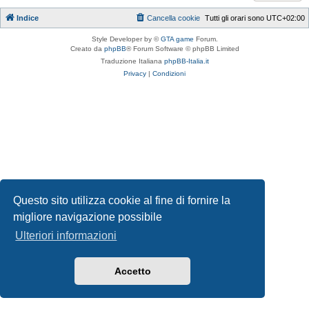
Indice
Cancella cookie
Tutti gli orari sono
UTC+02:00
Style Developer by ©
GTA game
Forum.
Creato da
phpBB
® Forum Software © phpBB Limited
Traduzione Italiana
phpBB-Italia.it
Privacy
|
Condizioni
Questo sito utilizza cookie al fine di fornire la
migliore navigazione possibile
Ulteriori informazioni
Accetto