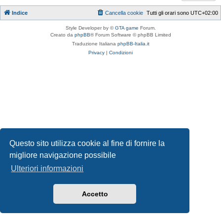
Indice
Cancella cookie
Tutti gli orari sono
UTC+02:00
Style Developer by ©
GTA game
Forum.
Creato da
phpBB
® Forum Software © phpBB Limited
Traduzione Italiana
phpBB-Italia.it
Privacy
|
Condizioni
Questo sito utilizza cookie al fine di fornire la
migliore navigazione possibile
Ulteriori informazioni
Accetto