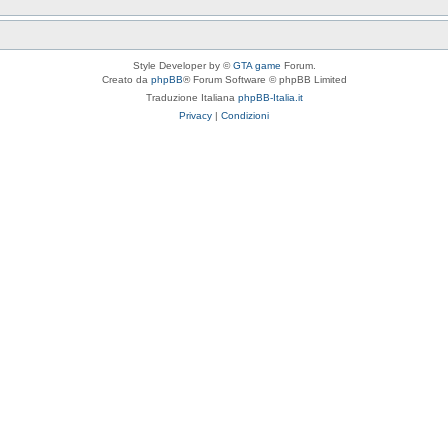
Style Developer by ©
GTA game
Forum.
Creato da
phpBB
® Forum Software © phpBB Limited
Traduzione Italiana
phpBB-Italia.it
Privacy
|
Condizioni