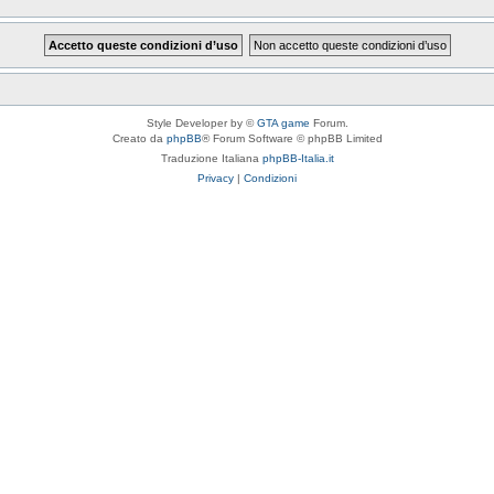
Style Developer by ©
GTA game
Forum.
Creato da
phpBB
® Forum Software © phpBB Limited
Traduzione Italiana
phpBB-Italia.it
Privacy
|
Condizioni