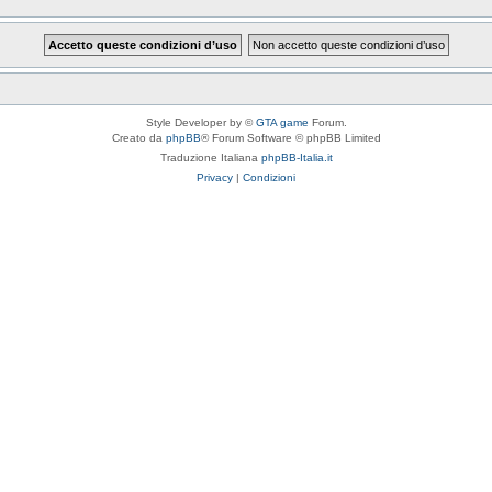
Style Developer by ©
GTA game
Forum.
Creato da
phpBB
® Forum Software © phpBB Limited
Traduzione Italiana
phpBB-Italia.it
Privacy
|
Condizioni