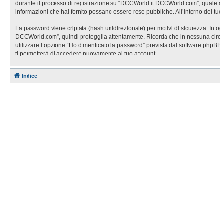
durante il processo di registrazione su “DCCWorld.it DCCWorld.com”, quale altr
informazioni che hai fornito possano essere rese pubbliche. All’interno del tu
La password viene criptata (hash unidirezionale) per motivi di sicurezza. In 
DCCWorld.com”, quindi proteggila attentamente. Ricorda che in nessuna circo
utilizzare l’opzione “Ho dimenticato la password” prevista dal software php
ti permetterà di accedere nuovamente al tuo account.
Indice