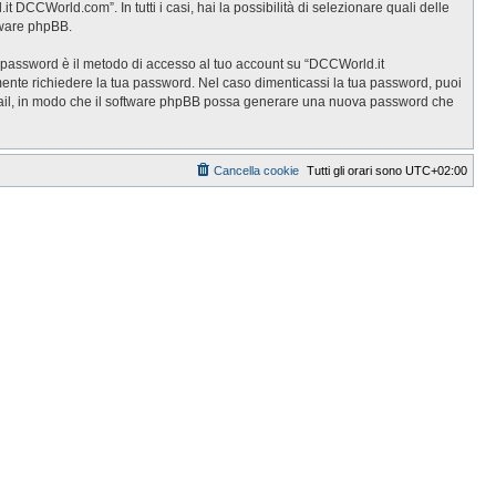
DCCWorld.com”. In tutti i casi, hai la possibilità di selezionare quali delle
ftware phpBB.
ua password è il metodo di accesso al tuo account su “DCCWorld.it
ente richiedere la tua password. Nel caso dimenticassi la tua password, puoi
 email, in modo che il software phpBB possa generare una nuova password che
Cancella cookie
Tutti gli orari sono
UTC+02:00