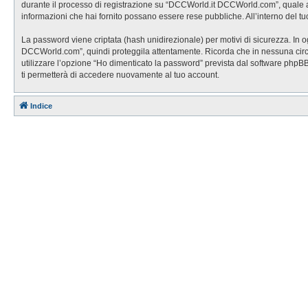
durante il processo di registrazione su “DCCWorld.it DCCWorld.com”, quale altr
informazioni che hai fornito possano essere rese pubbliche. All’interno del tu
La password viene criptata (hash unidirezionale) per motivi di sicurezza. In 
DCCWorld.com”, quindi proteggila attentamente. Ricorda che in nessuna circo
utilizzare l’opzione “Ho dimenticato la password” prevista dal software php
ti permetterà di accedere nuovamente al tuo account.
Indice