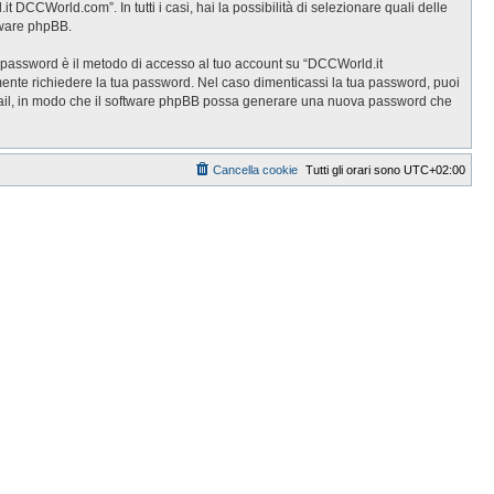
DCCWorld.com”. In tutti i casi, hai la possibilità di selezionare quali delle
ftware phpBB.
ua password è il metodo di accesso al tuo account su “DCCWorld.it
ente richiedere la tua password. Nel caso dimenticassi la tua password, puoi
 email, in modo che il software phpBB possa generare una nuova password che
Cancella cookie
Tutti gli orari sono
UTC+02:00