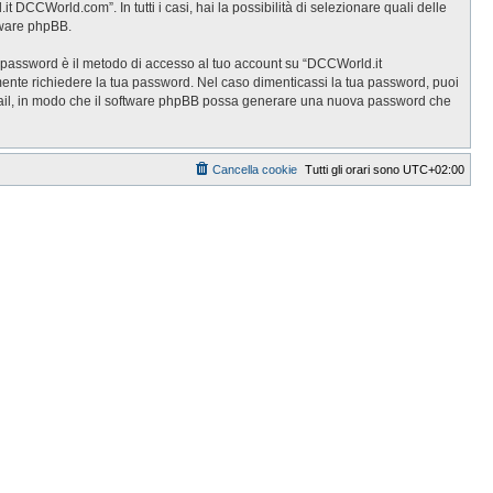
DCCWorld.com”. In tutti i casi, hai la possibilità di selezionare quali delle
ftware phpBB.
ua password è il metodo di accesso al tuo account su “DCCWorld.it
ente richiedere la tua password. Nel caso dimenticassi la tua password, puoi
 email, in modo che il software phpBB possa generare una nuova password che
Cancella cookie
Tutti gli orari sono
UTC+02:00