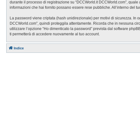
durante il processo di registrazione su “DCCWorld.it DCCWorld.com”, quale altr
informazioni che hai fornito possano essere rese pubbliche. All’interno del tu
La password viene criptata (hash unidirezionale) per motivi di sicurezza. In 
DCCWorld.com”, quindi proteggila attentamente. Ricorda che in nessuna circo
utilizzare l’opzione “Ho dimenticato la password” prevista dal software php
ti permetterà di accedere nuovamente al tuo account.
Indice