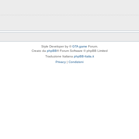
Style Developer by ©
GTA game
Forum.
Creato da
phpBB
® Forum Software © phpBB Limited
Traduzione Italiana
phpBB-Italia.it
Privacy
|
Condizioni