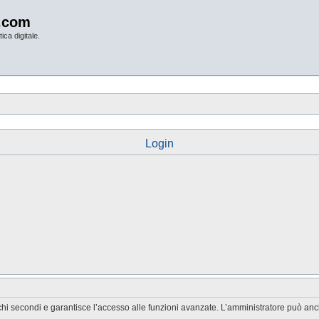
.com
ica digitale.
Login
chi secondi e garantisce l’accesso alle funzioni avanzate. L’amministratore può anche