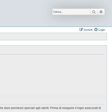
Cerca
Ricer
Iscriviti
Login
 dare permessi speciali agli utenti. Prima di eseguire il login assicurati di