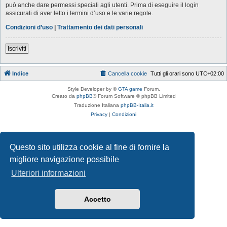
può anche dare permessi speciali agli utenti. Prima di eseguire il login
assicurati di aver letto i termini d’uso e le varie regole.
Condizioni d’uso
|
Trattamento dei dati personali
Iscriviti
Indice
Cancella cookie
Tutti gli orari sono
UTC+02:00
Style Developer by ©
GTA game
Forum.
Creato da
phpBB
® Forum Software © phpBB Limited
Traduzione Italiana
phpBB-Italia.it
Privacy
|
Condizioni
Questo sito utilizza cookie al fine di fornire la
migliore navigazione possibile
Ulteriori informazioni
Accetto