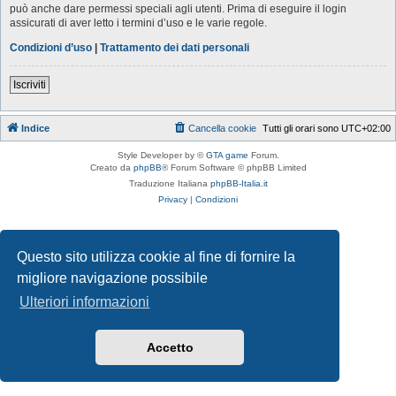
può anche dare permessi speciali agli utenti. Prima di eseguire il login
assicurati di aver letto i termini d’uso e le varie regole.
Condizioni d’uso
|
Trattamento dei dati personali
Iscriviti
Indice
Cancella cookie
Tutti gli orari sono
UTC+02:00
Style Developer by ©
GTA game
Forum.
Creato da
phpBB
® Forum Software © phpBB Limited
Traduzione Italiana
phpBB-Italia.it
Privacy
|
Condizioni
Questo sito utilizza cookie al fine di fornire la
migliore navigazione possibile
Ulteriori informazioni
Accetto