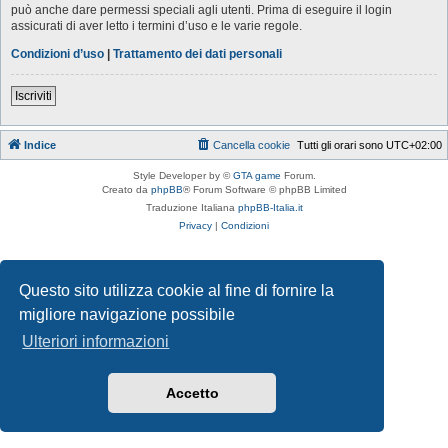
può anche dare permessi speciali agli utenti. Prima di eseguire il login
assicurati di aver letto i termini d’uso e le varie regole.
Condizioni d’uso
|
Trattamento dei dati personali
Iscriviti
Indice
Cancella cookie
Tutti gli orari sono
UTC+02:00
Style Developer by ©
GTA game
Forum.
Creato da
phpBB
® Forum Software © phpBB Limited
Traduzione Italiana
phpBB-Italia.it
Privacy
|
Condizioni
Questo sito utilizza cookie al fine di fornire la
migliore navigazione possibile
Ulteriori informazioni
Accetto