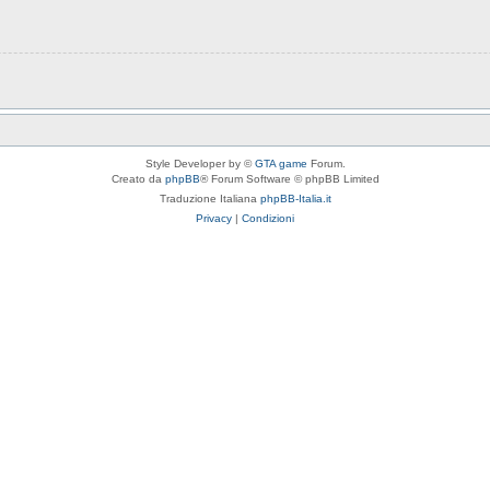
Style Developer by ©
GTA game
Forum.
Creato da
phpBB
® Forum Software © phpBB Limited
Traduzione Italiana
phpBB-Italia.it
Privacy
|
Condizioni