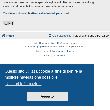
può anche dare permessi speciali agli utenti. Prima di eseguire il login
assicurati di aver letto i termini d’uso e le varie regole.
Condizioni d’uso
|
Trattamento dei dati personali
Iscriviti
Indice
Cancella cookie
Tutti gli orari sono
UTC+02:00
Style Developer by ©
GTA game
Forum.
Creato da
phpBB
® Forum Software © phpBB Limited
Traduzione Italiana
phpBB-Italia.it
Privacy
|
Condizioni
Questo sito utilizza cookie al fine di fornire la
migliore navigazione possibile
Ulteriori informazioni
Accetto