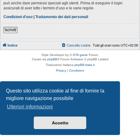
può anche dare permessi speciali agli utenti. Prima di eseguire il login
assicurati di aver letto i termini d’uso e le varie regole.
Condizioni d’uso
|
Trattamento dei dati personali
Iscriviti
Indice
Cancella cookie
Tutti gli orari sono
UTC+02:00
Style Developer by ©
GTA game
Forum.
Creato da
phpBB
® Forum Software © phpBB Limited
Traduzione Italiana
phpBB-Italia.it
Privacy
|
Condizioni
Questo sito utilizza cookie al fine di fornire la
migliore navigazione possibile
Ulteriori informazioni
Accetto