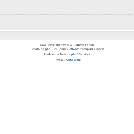
Style Developer by ©
GTA game
Forum.
Creato da
phpBB
® Forum Software © phpBB Limited
Traduzione Italiana
phpBB-Italia.it
Privacy
|
Condizioni