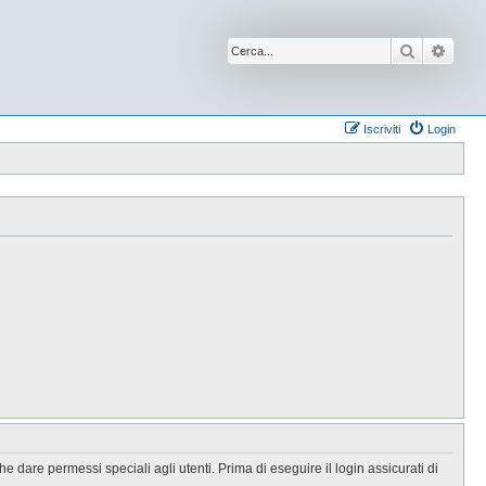
Cerca
Ricer
Iscriviti
Login
 dare permessi speciali agli utenti. Prima di eseguire il login assicurati di