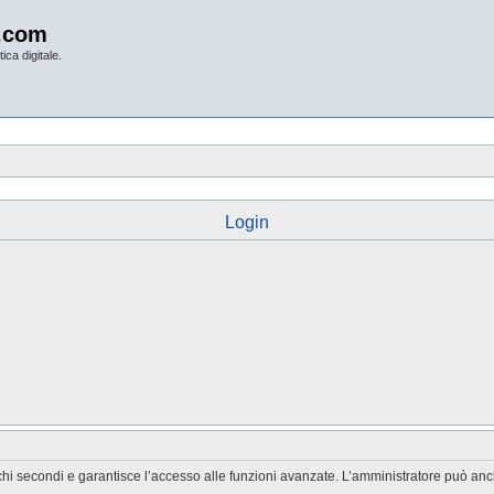
.com
ica digitale.
Login
chi secondi e garantisce l’accesso alle funzioni avanzate. L’amministratore può anche